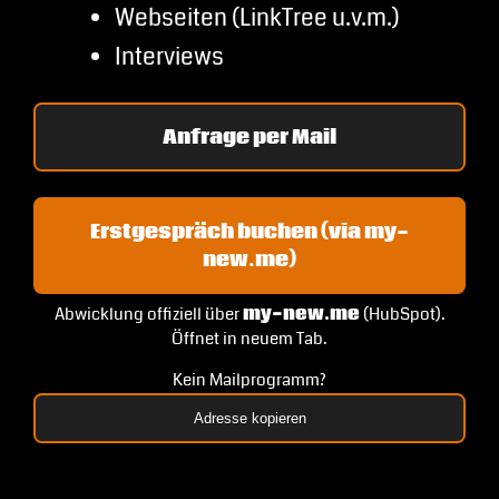
Webseiten (LinkTree u.v.m.)
Interviews
Anfrage per Mail
Erstgespräch buchen (via my-
new.me)
Abwicklung offiziell über
my-new.me
(HubSpot).
Öffnet in neuem Tab.
Kein Mailprogramm?
Adresse kopieren