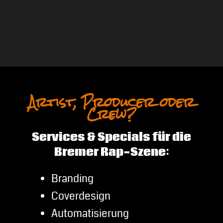
Artist, Producer oder
Crew?
Services & Specials für die
Bremer Rap-Szene:
Branding
Coverdesign
Automatisierung