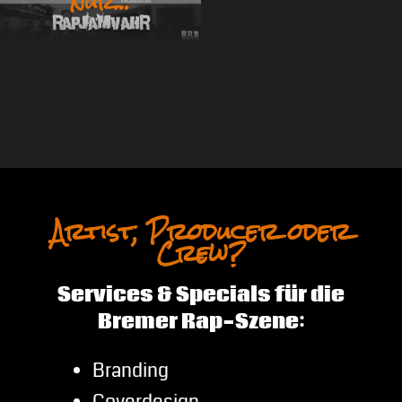
nur…
Artist, Producer oder
Crew?
Services & Specials für die
Bremer Rap-Szene:
Branding