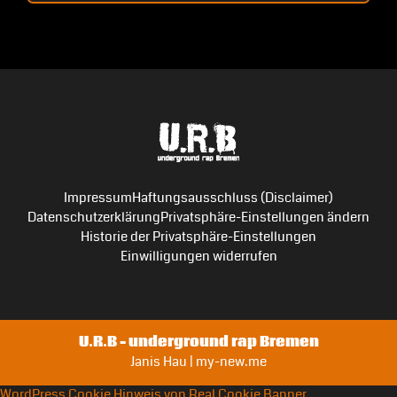
Impressum
Haftungsausschluss (Disclaimer)
Datenschutzerklärung
Privatsphäre-Einstellungen ändern
Historie der Privatsphäre-Einstellungen
Einwilligungen widerrufen
U.R.B – underground rap Bremen
Janis Hau | my-new.me
WordPress Cookie Hinweis von Real Cookie Banner