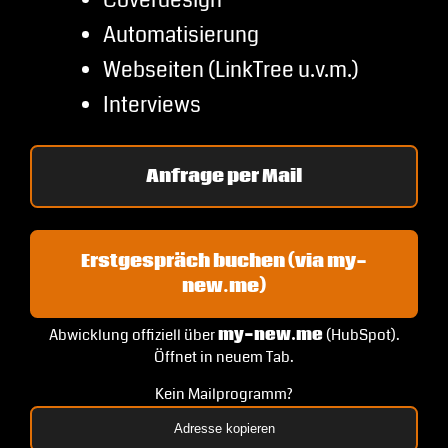
Coverdesign
Automatisierung
Webseiten (LinkTree u.v.m.)
Interviews
Anfrage per Mail
Erstgespräch buchen (via my-
new.me)
Abwicklung offiziell über
my-new.me
(HubSpot).
Öffnet in neuem Tab.
Kein Mailprogramm?
Adresse kopieren