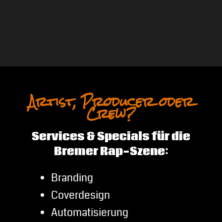
Artist, Producer oder
Crew?
Services & Specials für die
Bremer Rap-Szene:
Branding
Coverdesign
Automatisierung