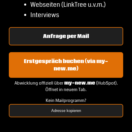
Webseiten (LinkTree u.v.m.)
Interviews
Anfrage per Mail
Erstgespräch buchen (via my-
new.me)
Abwicklung offiziell über
my-new.me
(HubSpot).
Öffnet in neuem Tab.
Kein Mailprogramm?
Adresse kopieren