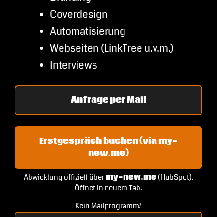
Coverdesign
Automatisierung
Webseiten (LinkTree u.v.m.)
Interviews
Anfrage per Mail
Erstgespräch buchen (via my-
new.me)
Abwicklung offiziell über
my-new.me
(HubSpot).
Öffnet in neuem Tab.
Kein Mailprogramm?