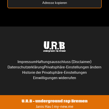
Adresse kopieren
Impressum
Haftungsausschluss (Disclaimer)
Datenschutzerklärung
Privatsphäre-Einstellungen ändern
Historie der Privatsphäre-Einstellungen
Einwilligungen widerrufen
U.R.B – underground rap Bremen
Janis Hau | my-new.me