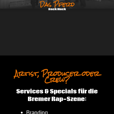
Das Pferd
Hack Mack
Artist, Producer oder
Crew?
Services & Specials für die
Bremer Rap-Szene:
Branding