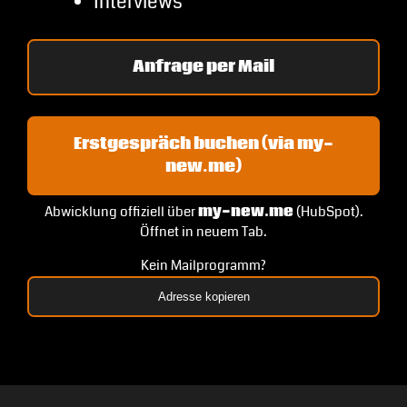
Interviews
Anfrage per Mail
Erstgespräch buchen (via my-
new.me)
Abwicklung offiziell über
my-new.me
(HubSpot).
Öffnet in neuem Tab.
Kein Mailprogramm?
Adresse kopieren