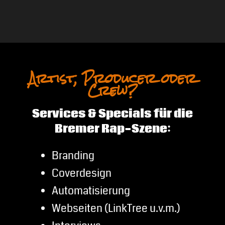
Artist, Producer oder
Crew?
Services & Specials für die
Bremer Rap-Szene:
Branding
Coverdesign
Automatisierung
Webseiten (LinkTree u.v.m.)