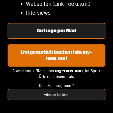
Webseiten (LinkTree u.v.m.)
Interviews
Anfrage per Mail
Erstgespräch buchen (via my-
new.me)
Abwicklung offiziell über
my-new.me
(HubSpot).
Öffnet in neuem Tab.
Kein Mailprogramm?
Adresse kopieren