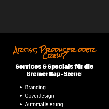
Artist, Producer oder
Crew?
Services & Specials für die
Bremer Rap-Szene:
Branding
Coverdesign
Automatisierung