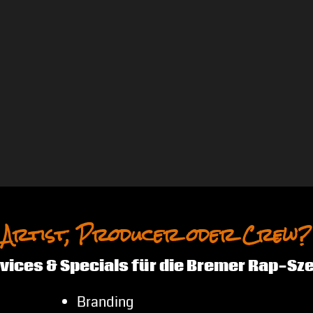
Artist, Producer oder Crew?
vices & Specials für die Bremer Rap-Sz
Branding