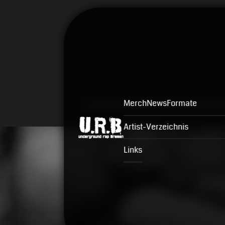
Merch
News
Formate
Artist-Verzeichnis
Links