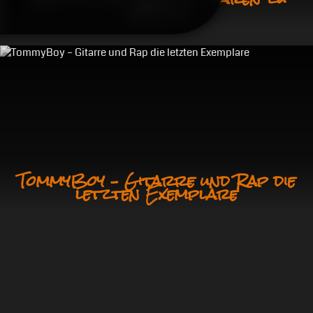
Besuch
TommyBoy – Gitarre und Rap die
letzten Exemplare