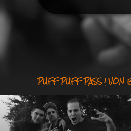
PUFF PUFF PASS ! VON