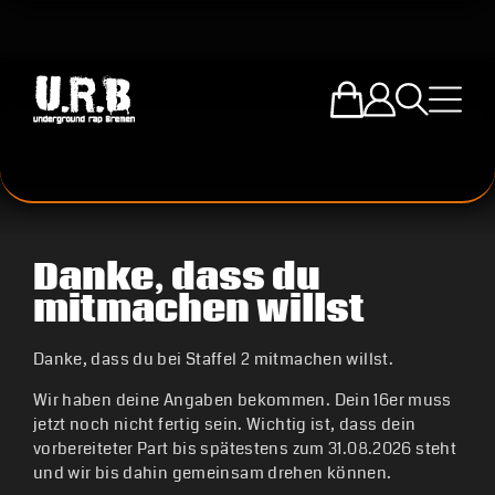
Zum U.R.B-Mercha
Einloggen
Suche öffne
Menü ö
Danke, dass du
mitmachen willst
Danke, dass du bei Staffel 2 mitmachen willst.
Wir haben deine Angaben bekommen. Dein 16er muss
jetzt noch nicht fertig sein. Wichtig ist, dass dein
vorbereiteter Part bis spätestens zum 31.08.2026 steht
und wir bis dahin gemeinsam drehen können.