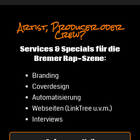
Artist, Producer oder
Crew?
Services & Specials für die
Bremer Rap-Szene:
Branding
Coverdesign
Automatisierung
Webseiten (LinkTree u.v.m.)
Interviews